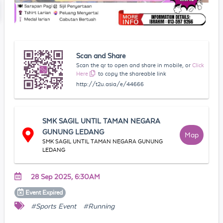
Scan and Share
Scan the qr to open and share in mobile, or
Click
Here
to copy the shareable link
http://t2u.asia/e/44666
SMK SAGIL UNTIL TAMAN NEGARA
GUNUNG LEDANG
Map
SMK SAGIL UNTIL TAMAN NEGARA GUNUNG
LEDANG
28 Sep 2025, 6:30AM
Event
Expired
#Sports Event
#Running