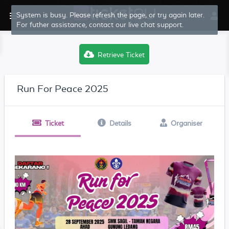
System is busy. Please refresh the page, or try again later.
For futher assistance, contact our live chat support.
Retrieve Ticket
Run For Peace 2025
Ticket
Details
Organiser