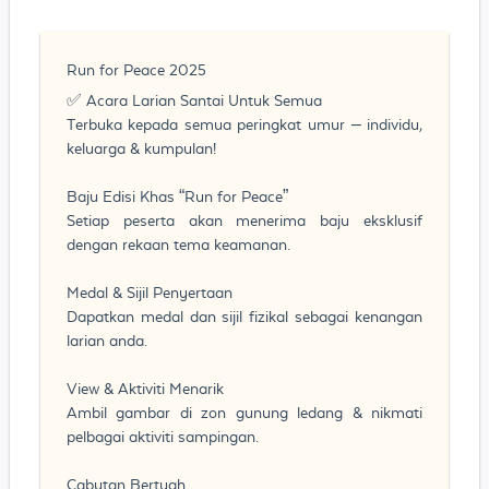
Run for Peace 2025 ️
✅ Acara Larian Santai Untuk Semua
Terbuka kepada semua peringkat umur – individu,
keluarga & kumpulan!
Baju Edisi Khas “Run for Peace”
Setiap peserta akan menerima baju eksklusif
dengan rekaan tema keamanan.
Medal & Sijil Penyertaan
Dapatkan medal dan sijil fizikal sebagai kenangan
larian anda.
View & Aktiviti Menarik
Ambil gambar di zon gunung ledang & nikmati
pelbagai aktiviti sampingan.
Cabutan Bertuah