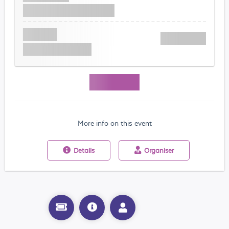
More info on this event
Details
Organiser