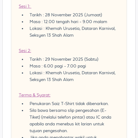
Sesi 1:
Tarikh : 28 November 2025 (Jumaat)
Masa : 12.00 tengah hari - 9.00 malam
Lokasi : Khemah Urusetia, Dataran Karnival,
Seksyen 13 Shah Alam
Sesi 2:
Tarikh : 29 November 2025 (Sabtu)
Masa : 6.00 pagi - 7.00 pagi
Lokasi : Khemah Urusetia, Dataran Karnival,
Seksyen 13 Shah Alam
Terma & Syarat:
Penukaran Saiz T-Shirt tidak dibenarkan.
Sila bawa bersama slip pengesahan (E-
Tiket) (melalui telefon pintar) atau IC anda
apabila anda menebus kit larian untuk
tujuan pengesahan.
Jika anda menghantar wakil untuk