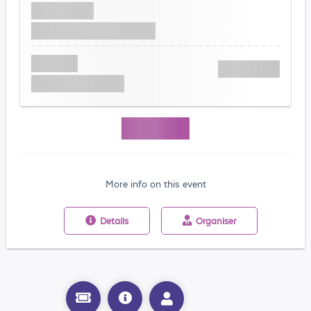
More info on this event
Details
Organiser