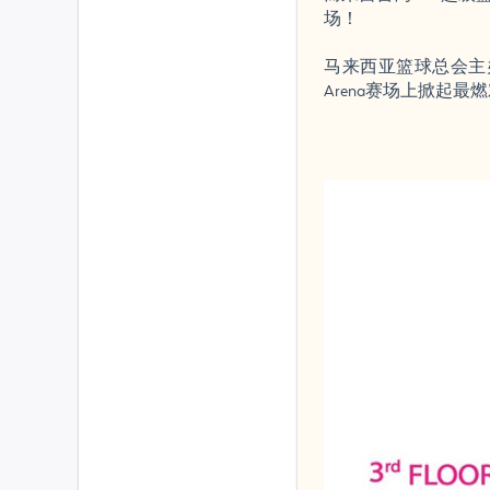
场！
马来西亚篮球总会主办
Arena赛场上掀起最