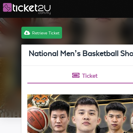
Retrieve Ticket
National Men’s Basketb
Ticket