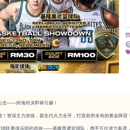
出击——跨海对决即将引爆！
结！资深主力坐镇，新生代火力全开，打造前所未有的黄金阵容
级篮球联赛俱乐部的劲旅——基隆黑鸢篮球队，携手五位潜力新星