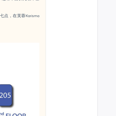
，在芙蓉Karisma