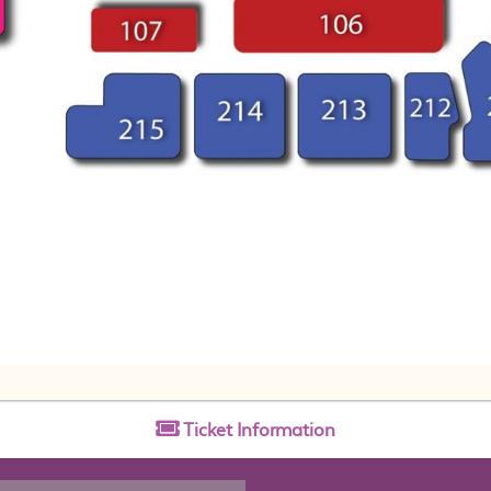
Ticket
Information