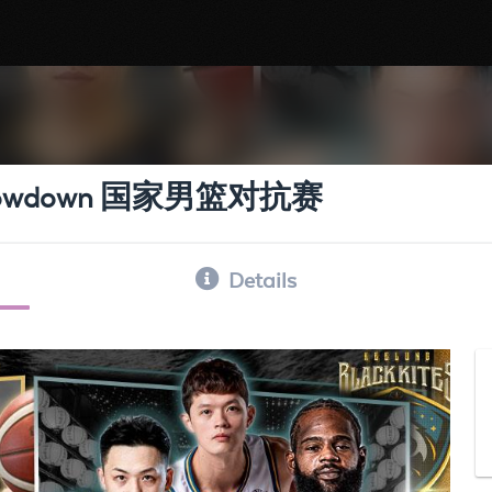
all Showdown 国家男篮对抗赛
Details