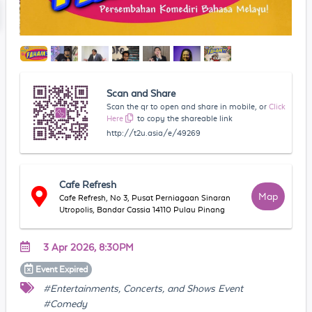
Scan and Share
Scan the qr to open and share in mobile, or
Click
Here
to copy the shareable link
http://t2u.asia/e/49269
Cafe Refresh
Map
Cafe Refresh, No 3, Pusat Perniagaan Sinaran
Utropolis, Bandar Cassia 14110 Pulau Pinang
3 Apr 2026, 8:30PM
Event
Expired
#Entertainments, Concerts, and Shows Event
#Comedy