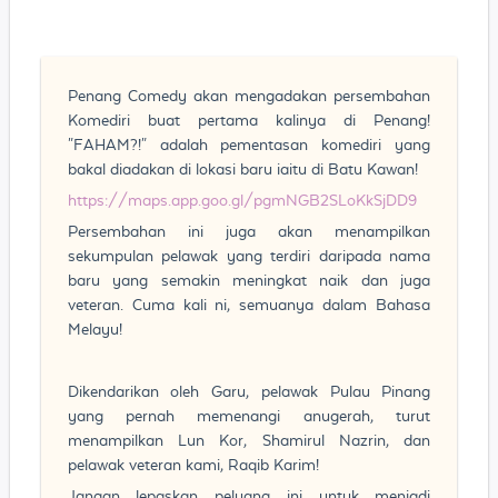
Penang Comedy akan mengadakan persembahan
Komediri buat pertama kalinya di Penang!
"FAHAM?!" adalah pementasan komediri yang
bakal diadakan di lokasi baru iaitu di Batu Kawan!
https://maps.app.goo.gl/pgmNGB2SLoKkSjDD9
Persembahan ini juga akan menampilkan
sekumpulan pelawak yang terdiri daripada nama
baru yang semakin meningkat naik dan juga
veteran. Cuma kali ni, semuanya dalam Bahasa
Melayu!
Dikendarikan oleh Garu, pelawak Pulau Pinang
yang pernah memenangi anugerah, turut
menampilkan Lun Kor, Shamirul Nazrin, dan
pelawak veteran kami, Raqib Karim!
Jangan lepaskan peluang ini untuk menjadi