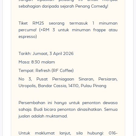
sebahagian daripada sejarah Penang Comedy!
Tiket RM25 seorang termasuk 1 minuman
percuma! (+RM 3 untuk minuman frappe atau
espresso)
Tarikh: Jumaat, 3 April 2026
Masa: 8:30 malam
Tempat: Refresh (RF Coffee)
No 3, Pusat Perniagaan Sinaran, Persiaran,
Utropolis, Bandar Cassia, 14110, Pulau Pinang
Persembahan ini hanya untuk penonton dewasa
sahaja. Budi bicara penonton dinasihatkan. Semua
jualan adalah muktamad.
Untuk maklumat lanjut, sila hubungi: 016-