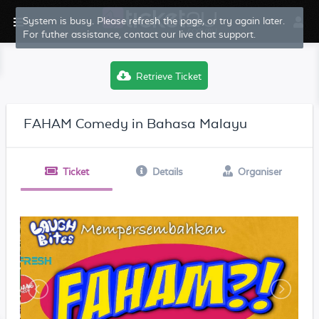
System is busy. Please refresh the page, or try again later.
For futher assistance, contact our live chat support.
Retrieve Ticket
FAHAM Comedy in Bahasa Malayu
Ticket
Details
Organiser