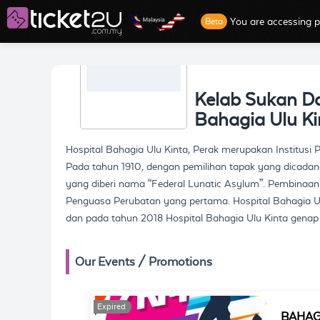
You are accessing p
Beta
Kelab Sukan Da
Bahagia Ulu Ki
Hospital Bahagia Ulu Kinta, Perak merupakan Institusi Ps
Pada tahun 1910, dengan pemilihan tapak yang dicadan
yang diberi nama “Federal Lunatic Asylum”. Pembinaan 
Penguasa Perubatan yang pertama. Hospital Bahagia Ulu
dan pada tahun 2018 Hospital Bahagia Ulu Kinta genap
Our Events / Promotions
Expired
Expired
BAHAG