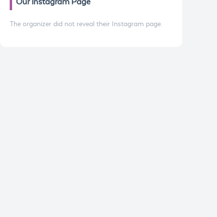
Our Instagram Page
The organizer did not reveal their Instagram page.