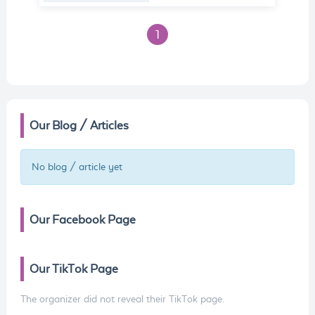
1
Our Blog / Articles
No blog / article yet
Our Facebook Page
Our TikTok Page
The organizer did not reveal their TikTok page.