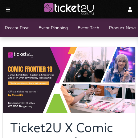
Recent Post
Event Planning
Event Tech
Product News 
Ticket2U X Comic