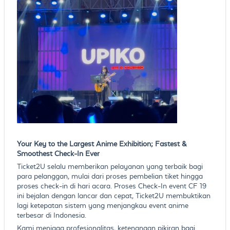
Your Key to the Largest Anime Exhibition; Fastest &
Smoothest Check-In Ever
Ticket2U selalu memberikan pelayanan yang terbaik bagi
para pelanggan, mulai dari proses pembelian tiket hingga
proses check-in di hari acara. Proses Check-In event CF 19
ini bejalan dengan lancar dan cepat, Ticket2U membuktikan
lagi ketepatan sistem yang menjangkau event anime
terbesar di Indonesia.
Kami menjaga profesionalitas, ketenangan pikiran bagi