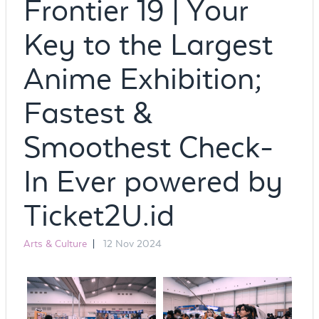
Frontier 19 | Your
Key to the Largest
Anime Exhibition;
Fastest &
Smoothest Check-
In Ever powered by
Ticket2U.id
Arts & Culture
|
12 Nov 2024