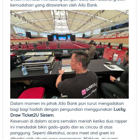
kemudahan yang ditawarkan oleh Allo Bank.
Dalam momen ini pihak Allo Bank pun turut mengadakan
bagi bagi hadiah dengan pengundian menggunakan
Lucky
Draw Ticket2U Sistem.
Keseruan di dalam acara semakin meriah ketika dua rapper
ini mendadak bikin gado-gado dan es cincau di atas
panggung. Seperti diketahui, acara meet and greet ini
dihadiri oleh ribuan para penggemar. Maklum, ini event