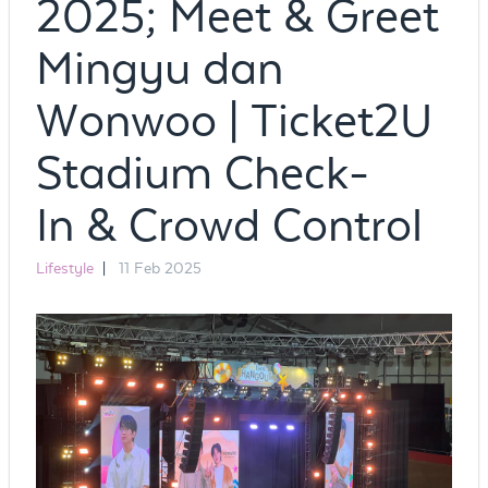
2025; Meet & Greet
Mingyu dan
Wonwoo | Ticket2U
Stadium Check-
In & Crowd Control
Lifestyle
|
11 Feb 2025