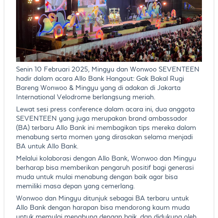
Senin 10 Februari 2025, Mingyu dan Wonwoo SEVENTEEN
hadir dalam acara Allo Bank Hangout: Gak Bakal Rugi
Bareng Wonwoo & Mingyu yang di adakan di Jakarta
International Velodrome berlangsung meriah.
Lewat sesi press conference dalam acara ini, dua anggota
SEVENTEEN yang juga merupakan brand ambassador
(BA) terbaru Allo Bank ini membagikan tips mereka dalam
menabung serta momen yang dirasakan selama menjadi
BA untuk Allo Bank.
Melalui kolaborasi dengan Allo Bank, Wonwoo dan Mingyu
berharap bisa memberikan pengaruh positif bagi generasi
muda untuk mulai menabung dengan baik agar bisa
memiliki masa depan yang cemerlang.
Wonwoo dan Mingyu ditunjuk sebagai BA terbaru untuk
Allo Bank dengan harapan bisa mendorong kaum muda
untuk memulai menabung dengan baik, dan didukung oleh