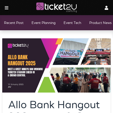
Recent Post
Event Planning
Event Tech
Product News 
Allo Bank Hangout