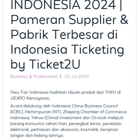
INDONESIA 2024 |
Pameran Supplier &
Pabrik Terbesar di
Indonesia Ticketing
by Ticket2U
Business & Professional
|
03 Jul 2024
Yiwu Fair Indonesia hadirkan ribuan produk dari YIWU di
JIEXPO Kemayoran,
Acara didukung oleh Indonesia China Business Council
(ICBC), Perhimpunan INTI, Zhejiang Chamber of Commerce
Indonesia, Yehua (China) Investment dan Ocistok meliputi
barang konsumsi sehari-hari, perangkat keras, peralatan
elektronik, perhiasan dan aksesoris, kosmetik, kerajinan
tangan dan bidang lainnya.