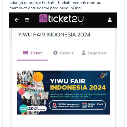
adanya doorprize hadiah - hadiah menarik mampu
membuat antusiasme para pengunjung