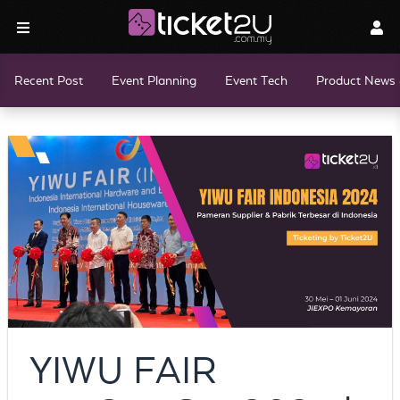
Recent Post
Event Planning
Event Tech
Product News 
YIWU FAIR