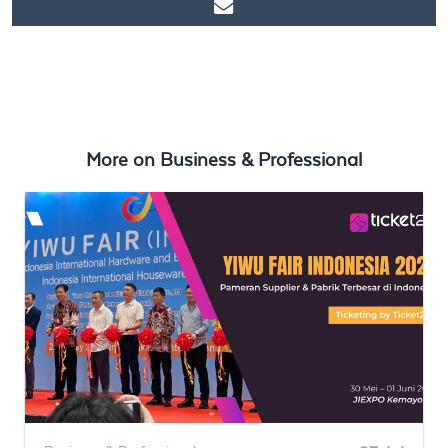
https://www.ticket2u.com.my/blog/237/YIWU FAIR INDONESIA
2024 | Pameran Supplier & Pabrik Terbesar di Indonesia Ticketing
by Ticket2U
More on
Business & Professional